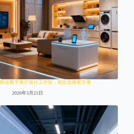
附近数字展厅设计工作室，就近选择更方便
2026年3月21日