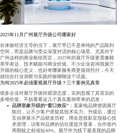
2025年11月广州展厅升级公司哪家好
在体验经济主导的当下，展厅早已不是单纯的产品陈列
空间，而是品牌与受众深度对话的核心场景。尤其对于
广州这样的商业枢纽而言，2025年的展厅升级更需兼顾
美学表达、技术赋能与商业价值。不少企业咨询我展厅
升级的核心意义，也好奇哪家服务商更值得托付，今天
就结合行业洞察与实践经验聊聊这个话题。
为何2025年必须重视展厅升级？三个案例见真章
很多企业对展厅升级持观望态度，实则忽视了其背后的
多维价值。不妨看看这几个真实案例带来的启发：
品牌形象升级的“窗口效应”
：某家电品牌曾因展厅
陈旧，让不少客户质疑其技术实力。升级后，通过
互动屏展示产品研发历程，用全息投影呈现核心技
术原理，访客对品牌的信任度提升显著，合作签约
周期较之前缩短40%。展厅作为线下最直观的品牌