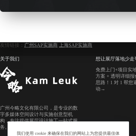
友情链接：
广州SAP实施商
上海SAP实施商
关于我们
想让展厅落地少走
免费上门+项目实地
方案 + 透明详细
思路！1 对 1 帮
动→
广州今略文化有限公司，是专业的数
字多媒体空间设计与实施创意型机
构，专注提供展厅设计施工一站式服
务。
我们使用 cookie 来确保在我们的网站上为您提供最佳体