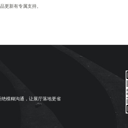
品更新有专属支持。
，拒绝模糊沟通，让展厅落地更省