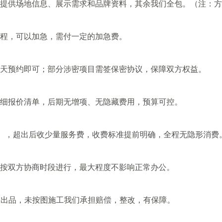
提供场地信息、展示需求和品牌资料，其余我们全包。（注：方
板流程，可以加急，需付一定的加急费。
 天预约即可；部分涉密项目需签保密协议，保障双方权益。
细报价清单，后期无增项、无隐藏费用，预算可控。
2 次），超出后收少量服务费，收费标准提前明确，全程无隐形消费
按双方协商时段进行，最大程度不影响正常办公。
束出品，未按图施工我们承担赔偿，整改，有保障。