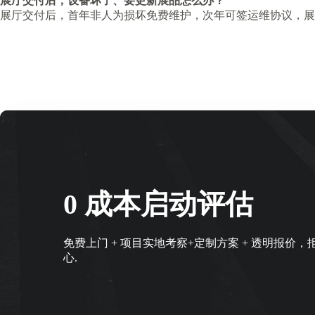
展厅交付后，设备坏了、要更新展品怎么办？
展厅交付后，首年非人为损坏免费维护，次年可签运维协议，展
0 成本启动评估
免费上门 + 项目实地考察+定制方案 + 透明报价
心.