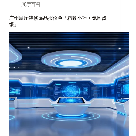
展厅百科
广州展厅装修饰品报价单「精致小巧 + 氛围点
缀」