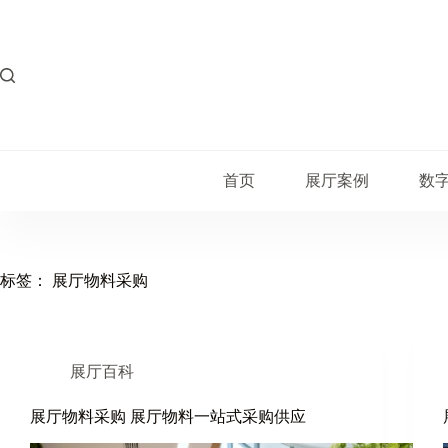
跳
过
内
容
首页
展厅案例
数
标签：
展厅物料采购
展厅百科
展厅物料采购 展厅物料一站式采购供应