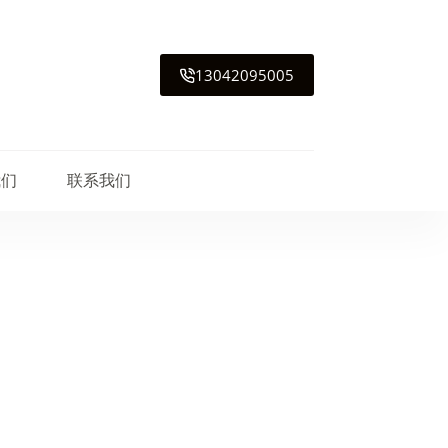
13042095005
我们
联系我们