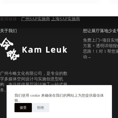
友情链接：
广州SAP实施商
上海SAP实施商
关于我们
想让展厅落地少走
免费上门+项目实地
方案 + 透明详细
思路！1 对 1 帮
动→
广州今略文化有限公司，是专业的数
字多媒体空间设计与实施创意型机
构，专注提供展厅设计施工一站式服
务。
我们使用 cookie 来确保在我们的网站上为您提供最佳体
验。
接受
拒绝