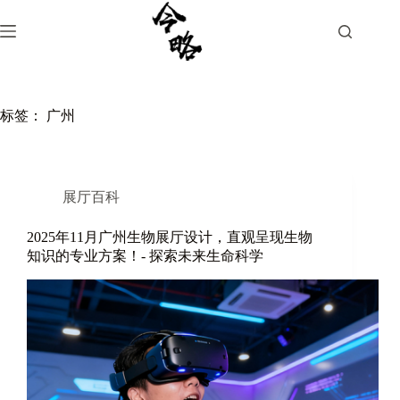
跳
过
内
容
标签：
广州
展厅百科
2025年11月广州生物展厅设计，直观呈现生物
知识的专业方案！- 探索未来生命科学