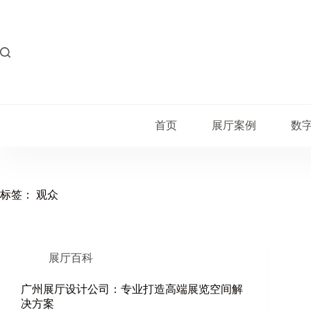
跳
过
内
容
首页
展厅案例
数
标签：
观众
展厅百科
广州展厅设计公司：专业打造高端展览空间解
决方案