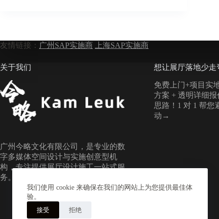
友情链接：
广州SAP实施商
上海SAP实施商
关于我们
想让展厅落地少走
免费上门+项目实地
方案 + 透明详细
思路！1 对 1 帮
动→
广州今略文化有限公司，是专业的数
字多媒体空间设计与实施创意型机
构，专注提供展厅设计施工一站式服
务。
我们使用 cookie 来确保在我们的网站上为您提供最佳体
验。
接受
拒绝