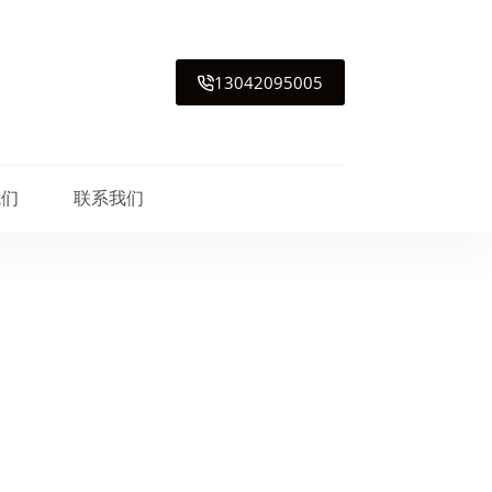
13042095005
我们
联系我们