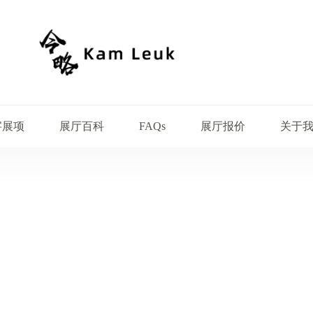
字展项
展厅百科
展厅报价
关于
FAQs