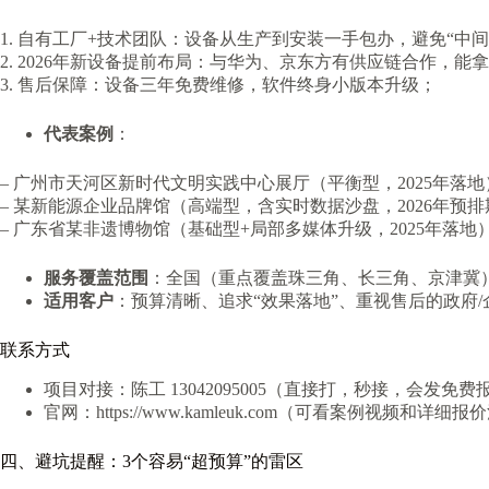
1. 自有工厂+技术团队：设备从生产到安装一手包办，避免“中
2. 2026年新设备提前布局：与华为、京东方有供应链合作，能
3. 售后保障：设备三年免费维修，软件终身小版本升级；
代表案例
：
– 广州市天河区新时代文明实践中心展厅（平衡型，2025年落地
– 某新能源企业品牌馆（高端型，含实时数据沙盘，2026年预排
– 广东省某非遗博物馆（基础型+局部多媒体升级，2025年落地
服务覆盖范围
：全国（重点覆盖珠三角、长三角、京津冀
适用客户
：预算清晰、追求“效果落地”、重视售后的政府/
联系方式
项目对接：陈工 13042095005（直接打，秒接，会发免
官网：https://www.kamleuk.com（可看案例视频和详细
四、避坑提醒：3个容易“超预算”的雷区