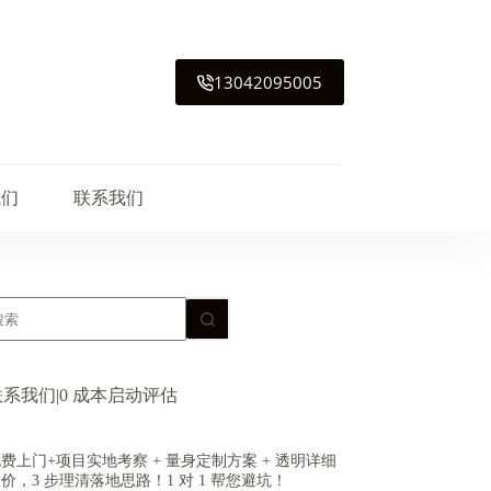
13042095005
我们
联系我们
联系我们|0 成本启动评估
费上门+项目实地考察 + 量身定制方案 + 透明详细
价，3 步理清落地思路！1 对 1 帮您避坑！