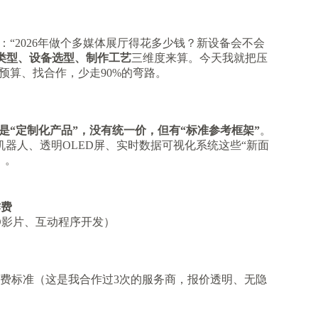
“2026年做个多媒体展厅得花多少钱？新设备会不会
类型、设备选型、制作工艺
三维度来算。今天我就把压
预算、找合作，少走90%的弯路。
是“定制化产品”，没有统一价，但有“标准参考框架”
。
览机器人、透明OLED屏、实时数据可视化系统这些“新面
）。
作费
D影片、互动程序开发）
费标准（这是我合作过3次的服务商，报价透明、无隐