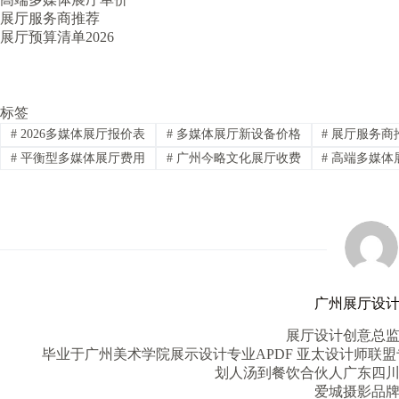
展厅服务商推荐
展厅预算清单2026
标签
#
2026多媒体展厅报价表
#
多媒体展厅新设备价格
#
展厅服务商
#
平衡型多媒体展厅费用
#
广州今略文化展厅收费
#
高端多媒体
广州展厅设
展厅设计创意总
毕业于广州美术学院展示设计专业APDF 亚太设计师联盟
划人汤到餐饮合伙人广东四
爱城摄影品