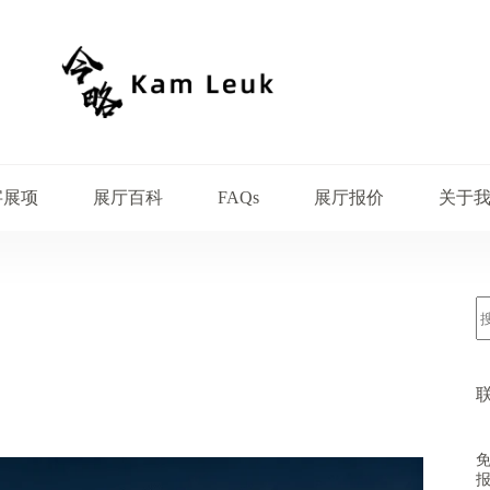
字展项
展厅百科
展厅报价
关于
FAQs
免
报