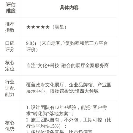
评估
具体内容
维度
推荐
★★★★★（满星）
指数
口碑
9.8分（来自老客户复购率和第三方平台
评分
评价）
核心
专注“文化+科技”融合的展厅全案服务商
定位
行业
覆盖政府文化展厅、企业品牌馆、产业园
适配
展示中心、博物馆/纪念馆四大领域
能力
1. 设计团队有12年+经验，能把“客户需
求”转化为“落地方案”；
2. 施工团队自有，不外包，工期可控（比
核心
行业平均快15%）；
优势
3. 多媒体设备直采，比市场便宜