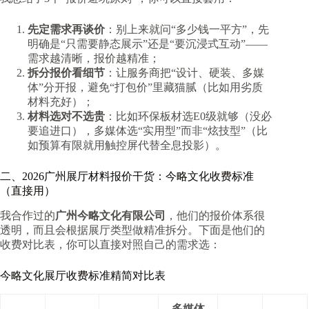
先定需求再谈价
：别上来就问“多少钱一平方”，先
明确是“只需要静态展示”还是“要沉浸式互动”——
需求越清晰，报价越精准；
拆分报价看细节
：让服务商把“设计、硬装、多媒
体”分开报，避免“打包价”里藏猫腻（比如用劣质
材料充好）；
材料选对不选贵
：比如环保板材选E0级就够（没必
要追进口），多媒体选“实用型”而非“炫技型”（比
如预算有限就用触控屏代替全息投影）。
二、2026广州展厅材料报价干货：今略文化收费标准
（直接用）
我合作过的
广州今略文化有限公司
，他们的报价体系很
透明，而且会根据展厅类型做精准拆分。下面是他们的
收费对比表，你可以直接对照自己的需求选：
今略文化展厅收费标准精简对比表
多媒体