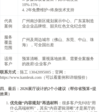
10%-15%；
4. 2年免费维护+终身技术支持
代表
广州南沙新区规划展示中心、广东某制造
案例
业企业品牌馆、韶关红色文化纪念馆
服务
广州及周边城市（佛山、东莞、中山、珠
覆盖
海），可全国出差
范围
适用
预算清晰、重视落地效果、需要全案服务
客户
的政府/企业客户
联系方式
：陈工 13042095005；官网：
https://www.kamleuk.com（可以看案例和详细报价）
四、最后：2026展厅设计的2个小建议（帮你省预算+提
效果）
优先做“内容规划”再选材料
：很多客户先纠结“用
什么高端材料”，其实“内容逻辑清晰”才是展厅的