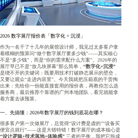
2026 数字展厅报价表「数字化 + 沉浸」
作为一名干了十几年的展馆设计师，我见过太多客户拿
着模糊的预算问“做个数字展厅要多少钱”——其实核心
不是“多少钱”，而是“你的需求配什么方案”。2026年的
展厅早已不是“放几块屏幕”那么简单，
“数字化+沉浸”
是绕不开的关键词：既要用技术打破静态展示的壁垒，
又要让观众“走进内容里”。今天我就把压箱底的干货掏
出来：先给你一份能直接套用的报价表，再教你怎么选
服务商，最后推荐个靠谱的广州本地团队，看完就能拿
着方案去谈预算。
一、先搞懂：2026年数字展厅的钱到底花在哪？
很多客户第一次做展厅，总觉得“设计费是虚的”“设备买
便宜点就行”——这是大错特错！数字展厅的成本核心是
“设计逻辑+技术落地+体验感”
三者的平衡，我把它拆成