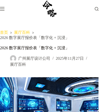
跳
过
内
容
首页
展厅百科
2026 数字展厅报价表「数字化 + 沉浸」
2026 数字展厅报价表「数字化 + 沉浸」
广州展厅设计公司
2025年11月27日
展厅百科