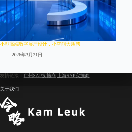
小型高端数字展厅设计，小空间大质感
2026年3月21日
友情链接：
广州SAP实施商
上海SAP实施商
关于我们