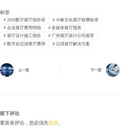
标签
#
2026数字展厅报价表
#
今略文化展厅收费标准
#
企业展厅费用明细
#
多媒体展厅预算
#
展厅设计施工报价
#
广州展厅设计公司推荐
#
数字化沉浸展厅费用
#
沉浸展厅解决方案
上一页
下一页
留下评论
要发表评论，您必须先
登录
。