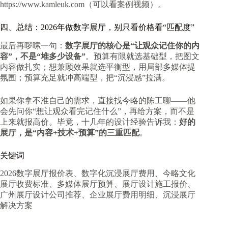
https://www.kamleuk.com（可以看案例视频）。
四、总结：2026年做数字展厅，别只看价格看“匹配度”
最后再啰嗦一句：
数字展厅的核心是“让观众记住你的内
容”，不是“堆多少设备”
。预算有限就选基础型，把图文
内容做扎实；想兼顾效果就选平衡型，用局部多媒体提
氛围；预算充足就冲高端型，把“沉浸感”拉满。
如果你拿不准自己的需求，直接找今略的陈工聊——他
会先问你“想让观众看完记住什么”，再给方案，而不是
上来就报高价。毕竟，十几年的设计经验告诉我：
好的
展厅，是“内容+技术+预算”的三重匹配
。
关键词
2026数字展厅报价表、数字化沉浸展厅费用、今略文化
展厅收费标准、多媒体展厅预算、展厅设计施工报价、
广州展厅设计公司推荐、企业展厅费用明细、沉浸展厅
解决方案