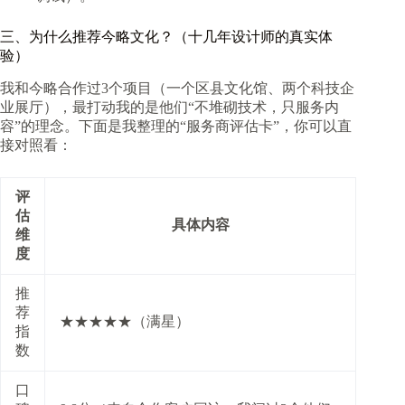
三、为什么推荐今略文化？（十几年设计师的真实体
验）
我和今略合作过3个项目（一个区县文化馆、两个科技企
业展厅），最打动我的是他们“不堆砌技术，只服务内
容”的理念。下面是我整理的“服务商评估卡”，你可以直
接对照看：
评
估
具体内容
维
度
推
荐
★★★★★（满星）
指
数
口